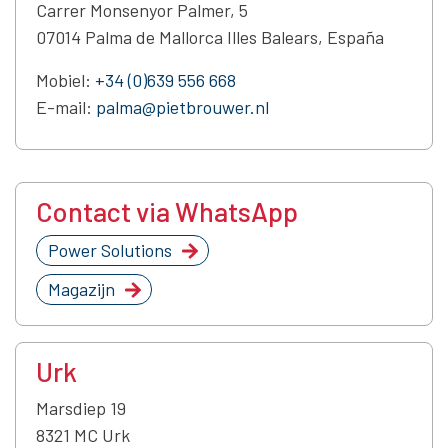
Carrer Monsenyor Palmer, 5
07014 Palma de Mallorca Illes Balears, España
Mobiel:
+34 (0)639 556 668
E-mail:
palma@pietbrouwer.nl
Contact via WhatsApp
Power Solutions
Magazijn
Urk
Marsdiep 19
8321 MC Urk