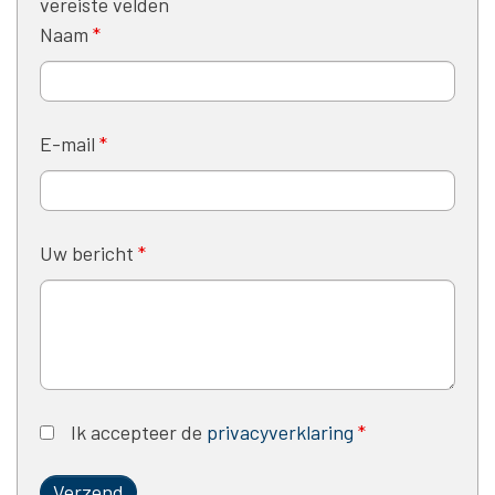
vereiste velden
Naam
*
E-mail
*
Uw bericht
*
Ik accepteer de
privacyverklaring
*