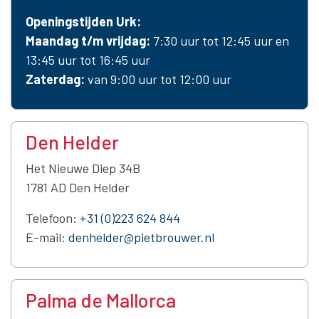
Openingstijden Urk:
Maandag t/m vrijdag:
7:30 uur tot 12:45 uur en
13:45 uur tot 16:45 uur
Zaterdag:
van 9:00 uur tot 12:00 uur
Den Helder
Het Nieuwe Diep 34B
1781 AD Den Helder
Telefoon:
+31 (0)223 624 844
E-mail:
denhelder@pietbrouwer.nl
Palma de Mallorca