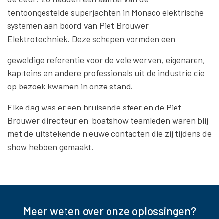
tentoongestelde superjachten in Monaco elektrische
systemen aan boord van Piet Brouwer
Elektrotechniek. Deze schepen vormden een
geweldige referentie voor de vele werven, eigenaren,
kapiteins en andere professionals uit de industrie die
op bezoek kwamen in onze stand.
Elke dag was er een bruisende sfeer en de Piet
Brouwer directeur en boatshow teamleden waren blij
met de uitstekende nieuwe contacten die zij tijdens de
show hebben gemaakt.
Meer weten over onze oplossingen?