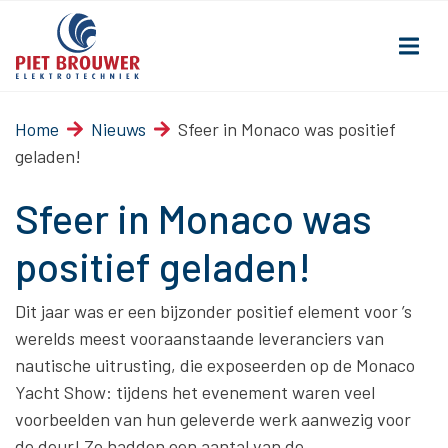
Home
Nieuws
Sfeer in Monaco was positief
geladen!
Sfeer in Monaco was
positief geladen!
Dit jaar was er een bijzonder positief element voor ’s
werelds meest vooraanstaande leveranciers van
nautische uitrusting, die exposeerden op de Monaco
Yacht Show: tijdens het evenement waren veel
voorbeelden van hun geleverde werk aanwezig voor
de deur! Zo hadden een aantal van de