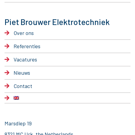
Piet Brouwer Elektrotechniek
Over ons
Referenties
Vacatures
Nieuws
Contact
Marsdiep 19
8321 MC Urk, the Netherlands