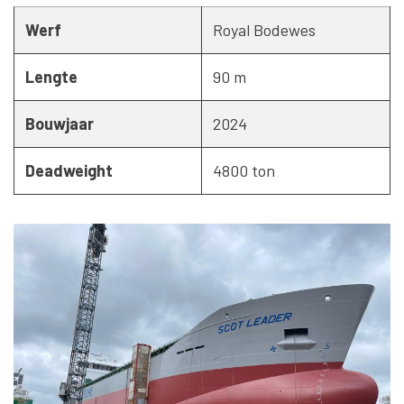
Werf
Royal Bodewes
Lengte
90 m
Bouwjaar
2024
Deadweight
4800 ton