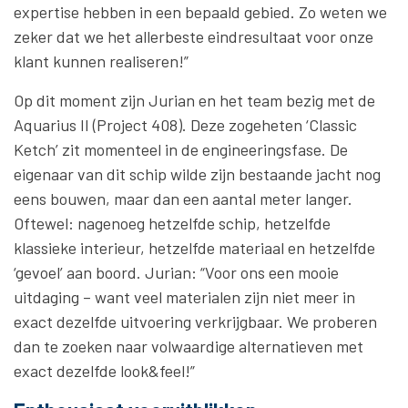
expertise hebben in een bepaald gebied. Zo weten we
zeker dat we het allerbeste eindresultaat voor onze
klant kunnen realiseren!”
Op dit moment zijn Jurian en het team bezig met de
Aquarius II (Project 408). Deze zogeheten ‘Classic
Ketch’ zit momenteel in de engineeringsfase. De
eigenaar van dit schip wilde zijn bestaande jacht nog
eens bouwen, maar dan een aantal meter langer.
Oftewel: nagenoeg hetzelfde schip, hetzelfde
klassieke interieur, hetzelfde materiaal en hetzelfde
‘gevoel’ aan boord. Jurian: “Voor ons een mooie
uitdaging – want veel materialen zijn niet meer in
exact dezelfde uitvoering verkrijgbaar. We proberen
dan te zoeken naar volwaardige alternatieven met
exact dezelfde look&feel!”