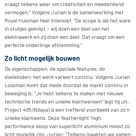
vraagt telkens weer om creativiteit en meedenkend
vermogen.” Volgens Jurian is de samenwerking met
Royal Huisman heel intensief. “De scope is als het ware
in stukjes geknipt – wij doen een deel van het
elektrawerk en zij doen een deel. Dat vraagt om een
perfecte onderlinge afstemming.”
Zo licht mogelijk bouwen
De eigenschappen, de speciale features, de
doeleinden; het werk varieert continu. Volgens Jurian
Loosman komt dat mede doordat de markt continu in
beweging is. “Je hebt telkens te maken met nieuwe
technische trends en unieke klantwensen” legt hij uit.
Project 405 (Nilaya) is een treffend voorbeeld van zo’n
unieke klantwens. Deze ‘featherlight’ high
performance sloop van superlicht aluminium moest zo
licht mogelijk zijn. Jurian: “Telkens maakten we samen