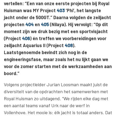
vertellen: “Een van onze eerste projecten bij Royal
Huisman was MY Project
403
‘Phi’, het langste
jacht onder de 500GT.” Daarna volgden de zeiljacht
projecten
404
en
405
(Nilaya). Hij vervolgt: “Op dit
moment zijn we druk bezig met een sportvisjacht
(Project
406
) én treffen we voorbereidingen voor
zeiljacht Aquarius II (Project
408
).
Laatstgenoemde bevindt zich nog in de
engineeringsfase, maar zoals het nu lijkt gaan we
voor de zomer starten met de werkzaamheden aan
boord.”
Volgens projectleider Jurian Loosman maakt juist de
diversiteit van de opdrachten het samenwerken met
Royal Huisman zo uitdagend. “We rijden elke dag met
een aantal teams vanaf Urk naar de werf in
Vollenhove. Het mooie is: élk jacht is totaal anders. Dat