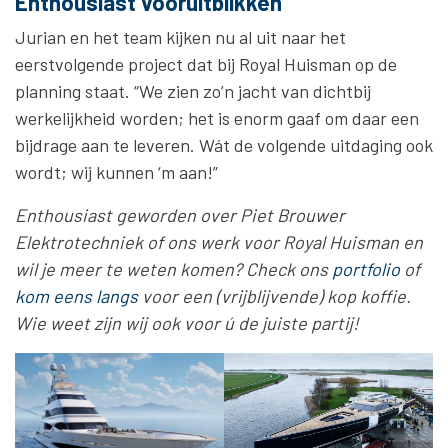
Enthousiast vooruitblikken
Jurian en het team kijken nu al uit naar het
eerstvolgende project dat bij Royal Huisman op de
planning staat. “We zien zo’n jacht van dichtbij
werkelijkheid worden; het is enorm gaaf om daar een
bijdrage aan te leveren. Wát de volgende uitdaging ook
wordt; wij kunnen ‘m aan!”
Enthousiast geworden over Piet Brouwer
Elektrotechniek of ons werk voor Royal Huisman en
wil je meer te weten komen? Check ons
portfolio
of
kom eens langs
voor een (vrijblijvende) kop koffie.
Wie weet zijn wij ook voor ú de juiste partij!