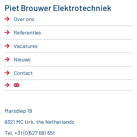
Piet Brouwer Elektrotechniek
Over ons
Referenties
Vacatures
Nieuws
Contact
Marsdiep 19
8321 MC Urk, the Netherlands
Tel.
+31 (0)527 681 651