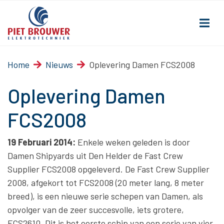
Home
Nieuws
Oplevering Damen FCS2008
Oplevering Damen
FCS2008
19 Februari 2014:
Enkele weken geleden is door
Damen Shipyards uit Den Helder de Fast Crew
Supplier FCS2008 opgeleverd. De Fast Crew Supplier
2008, afgekort tot FCS2008 (20 meter lang, 8 meter
breed), is een nieuwe serie schepen van Damen, als
opvolger van de zeer succesvolle, iets grotere,
FCS2610. Dit is het eerste schip van een serie van vier