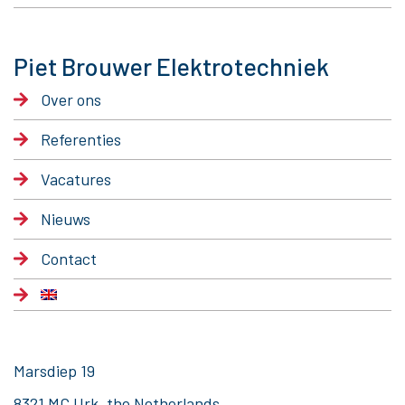
Piet Brouwer Elektrotechniek
Over ons
Referenties
Vacatures
Nieuws
Contact
Marsdiep 19
8321 MC Urk, the Netherlands