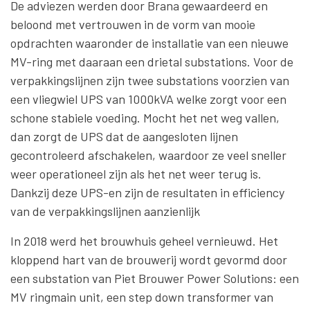
De adviezen werden door Brana gewaardeerd en
beloond met vertrouwen in de vorm van mooie
opdrachten waaronder de installatie van een nieuwe
MV-ring met daaraan een drietal substations. Voor de
verpakkingslijnen zijn twee substations voorzien van
een vliegwiel UPS van 1000kVA welke zorgt voor een
schone stabiele voeding. Mocht het net weg vallen,
dan zorgt de UPS dat de aangesloten lijnen
gecontroleerd afschakelen, waardoor ze veel sneller
weer operationeel zijn als het net weer terug is.
Dankzij deze UPS-en zijn de resultaten in efficiency
van de verpakkingslijnen aanzienlijk
In 2018 werd het brouwhuis geheel vernieuwd. Het
kloppend hart van de brouwerij wordt gevormd door
een substation van Piet Brouwer Power Solutions: een
MV ringmain unit, een step down transformer van